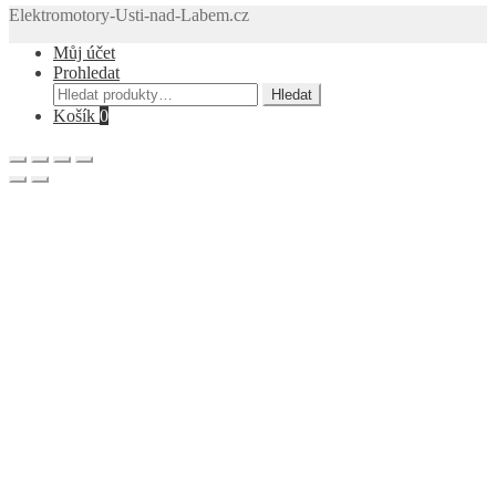
Elektromotory-Usti-nad-Labem.cz
Můj účet
Prohledat
Hledat:
Hledat
Košík
0