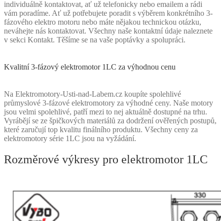
individuálně kontaktovat, ať už telefonicky nebo emailem a rádi
vám poradíme. Ať už potřebujete poradit s výběrem konkrétního 3-
fázového elektro motoru nebo máte nějakou technickou otázku,
neváhejte nás kontaktovat. Všechny naše kontaktní údaje naleznete
v sekci Kontakt. Těšíme se na vaše poptávky a spolupráci.
Kvalitní 3-fázový elektromotor 1LC za výhodnou cenu
Na Elektromotory-Usti-nad-Labem.cz koupíte spolehlivé
průmyslové 3-fázové elektromotory za výhodné ceny. Naše motory
jsou velmi spolehlivé, patří mezi to nej aktuálně dostupné na trhu.
Vyrábějí se ze špičkových materiálů za dodržení ověřených postupů,
které zaručují top kvalitu finálního produktu. Všechny ceny za
elektromotory série 1LC jsou na vyžádání.
Rozměrové výkresy pro elektromotor 1LC