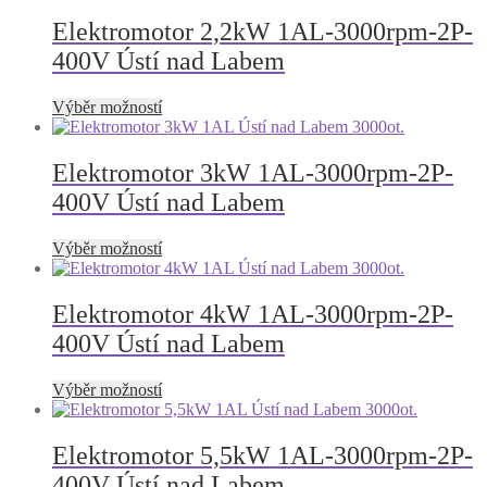
má
produktu
více
Elektromotor 2,2kW 1AL-3000rpm-2P-
variant.
400V Ústí nad Labem
Možnosti
lze
vybrat
Tento
Výběr možností
na
produkt
stránce
má
produktu
více
Elektromotor 3kW 1AL-3000rpm-2P-
variant.
400V Ústí nad Labem
Možnosti
lze
vybrat
Tento
Výběr možností
na
produkt
stránce
má
produktu
více
Elektromotor 4kW 1AL-3000rpm-2P-
variant.
400V Ústí nad Labem
Možnosti
lze
vybrat
Tento
Výběr možností
na
produkt
stránce
má
produktu
více
Elektromotor 5,5kW 1AL-3000rpm-2P-
variant.
400V Ústí nad Labem
Možnosti