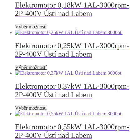
produktu
více
Elektromotor 0,18kW 1AL-3000rpm-
variant.
2P-400V Ústí nad Labem
Možnosti
lze
vybrat
Tento
Výběr možností
na
produkt
stránce
má
produktu
více
Elektromotor 0,25kW 1AL-3000rpm-
variant.
2P-400V Ústí nad Labem
Možnosti
lze
vybrat
Tento
Výběr možností
na
produkt
stránce
má
produktu
více
Elektromotor 0,37kW 1AL-3000rpm-
variant.
2P-400V Ústí nad Labem
Možnosti
lze
vybrat
Tento
Výběr možností
na
produkt
stránce
má
produktu
více
Elektromotor 0,55kW 1AL-3000rpm-
variant.
2P-400V Ústí nad Labem
Možnosti